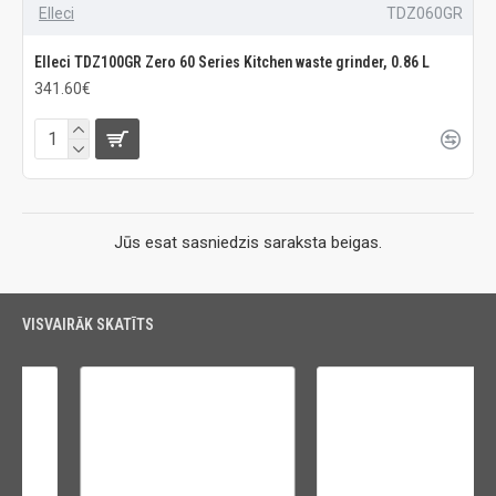
Elleci
TDZ060GR
Elleci TDZ100GR Zero 60 Series Kitchen waste grinder, 0.86 L
341.60€
Jūs esat sasniedzis saraksta beigas.
VISVAIRĀK SKATĪTS