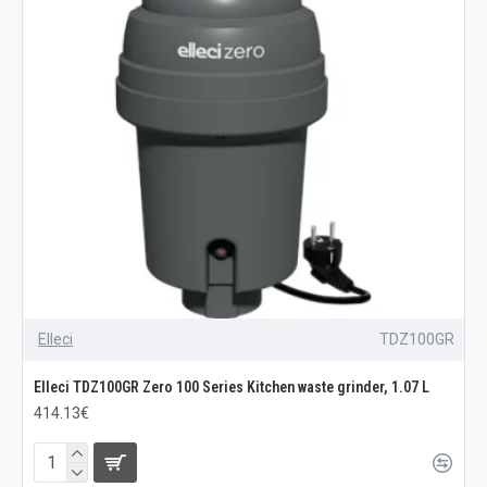
Elleci
TDZ100GR
Elleci TDZ100GR Zero 100 Series Kitchen waste grinder, 1.07 L
414.13€