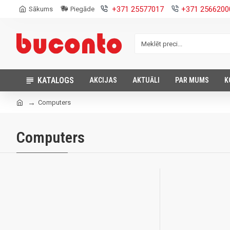
+371 25577017
+371 2566200
Sākums
Piegāde
KATALOGS
AKCIJAS
AKTUĀLI
PAR MUMS
K
Computers
Computers