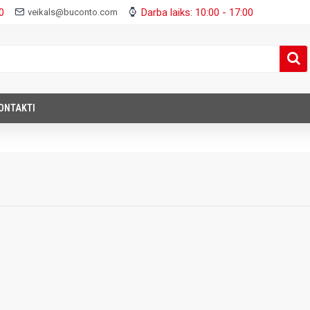
0
Darba laiks: 10:00 - 17:00
veikals@buconto.com
ONTAKTI