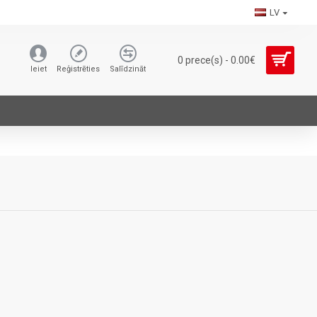
LV
0 prece(s) - 0.00€
Ieiet
Reģistrēties
Salīdzināt