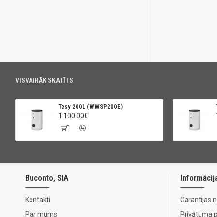
VISVAIRĀK SKATĪTS
Tesy 200L (WWSP200E)
1 100.00€
Buconto, SIA
Informācij
Kontakti
Garantijas 
Par mums
Privātuma po