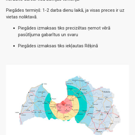
Piegādes termiņš: 1-2 darba dienu laikā, ja visas preces ir uz
vietas noliktavā.
Piegādes izmaksas tiks precizētas ņemot vērā
pasūtījuma gabarītus un svaru
Piegādes izmaksas tiks iekļautas Rēķinā