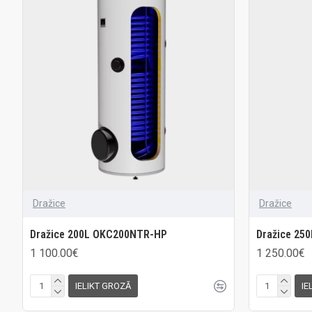
Dražice
Dražice
Dražice 200L OKC200NTR-HP
Dražice 25
1 100.00€
1 250.00€
IELIKT GROZĀ
IE