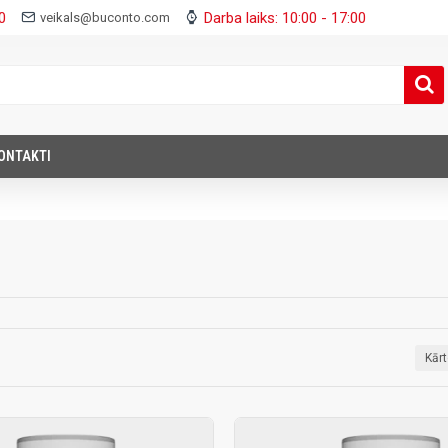
0
Darba laiks: 10:00 - 17:00
veikals@buconto.com
ONTAKTI
Kār