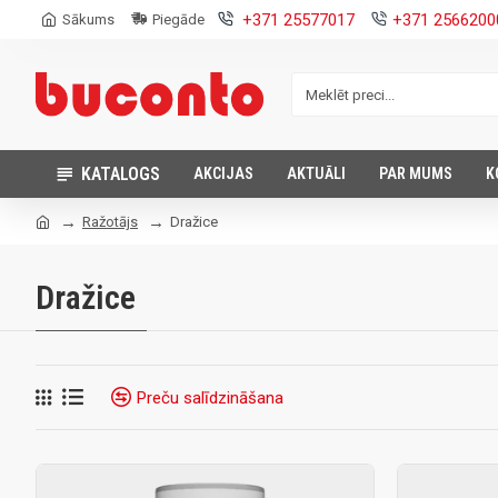
+371 25577017
+371 2566200
Sākums
Piegāde
KATALOGS
AKCIJAS
AKTUĀLI
PAR MUMS
K
Ražotājs
Dražice
Dražice
Preču salīdzināšana