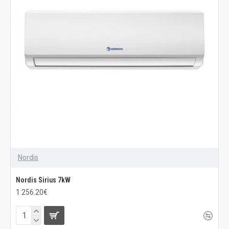
Nordis
Nordis Sirius 7kW
1 256.20€