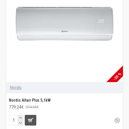
-20 %
Nordis
Nordis Altair Plus 5,1kW
779.24€
974.05€