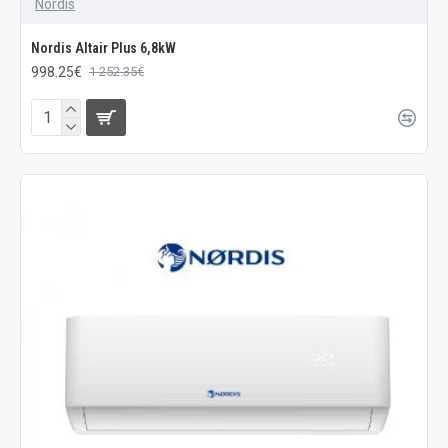
Nordis
Nordis Altair Plus 6,8kW
998.25€
1 252.35€