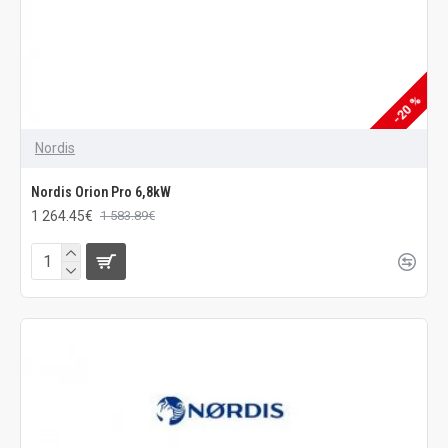
-20 %
Nordis
Nordis Orion Pro 6,8kW
1 264.45€
1 583.89€