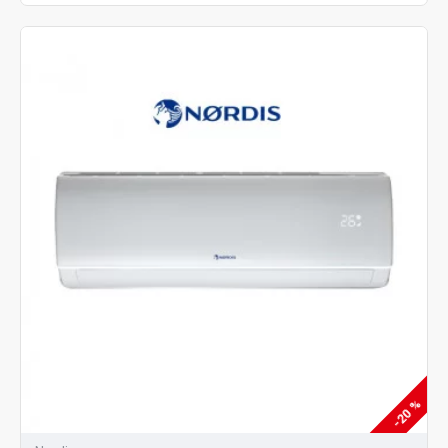
-20 %