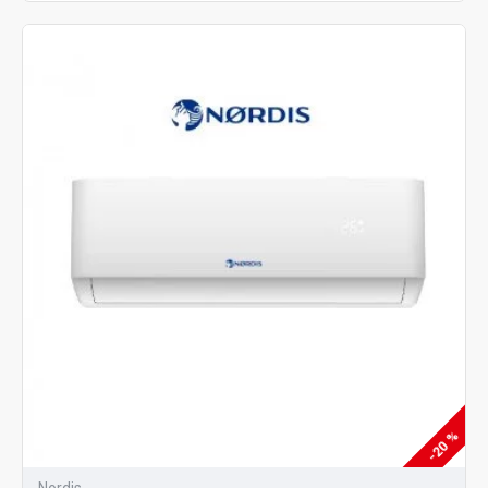
-20 %
Nordis