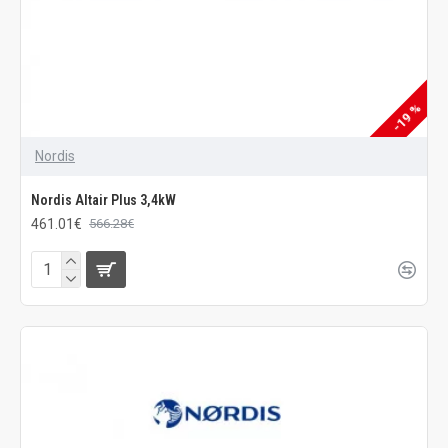
-19 %
Nordis
Nordis Altair Plus 3,4kW
461.01€
566.28€