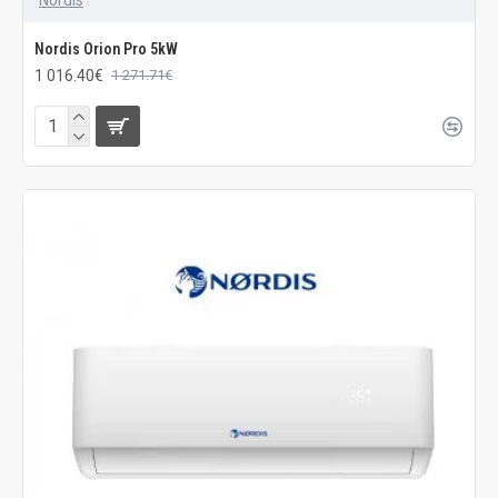
Nordis Orion Pro 5kW
1 016.40€
1 271.71€