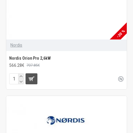
-20 %
Nordis
Nordis Orion Pro 2,6kW
566.28€
707.85€