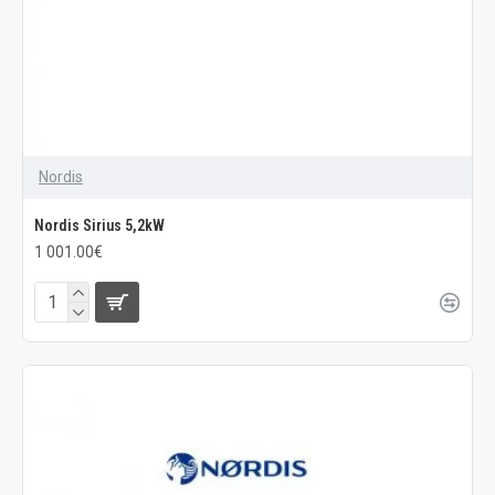
Nordis
Nordis Sirius 5,2kW
1 001.00€