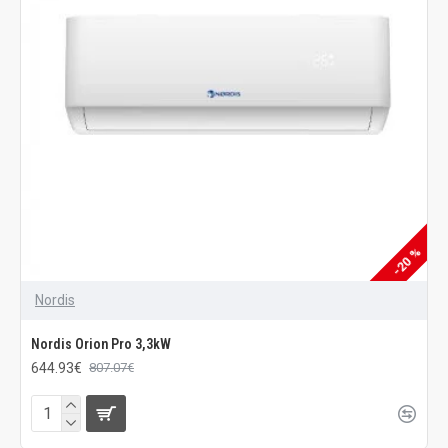
-20 %
Nordis
Nordis Orion Pro 3,3kW
644.93€
807.07€