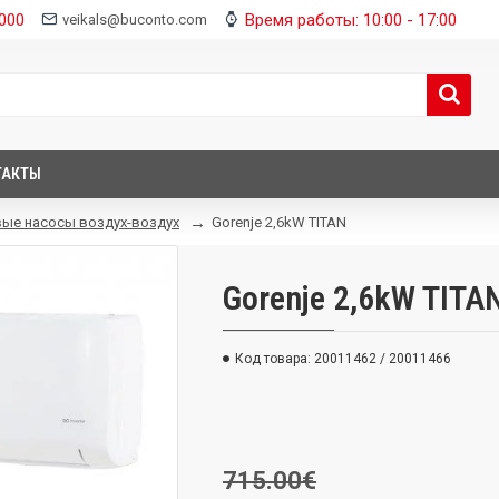
000
Время работы: 10:00 - 17:00
veikals@buconto.com
ТАКТЫ
ые насосы воздух-воздух
Gorenje 2,6kW TITAN
Gorenje 2,6kW TITA
Код товара:
20011462 / 20011466
715.00€