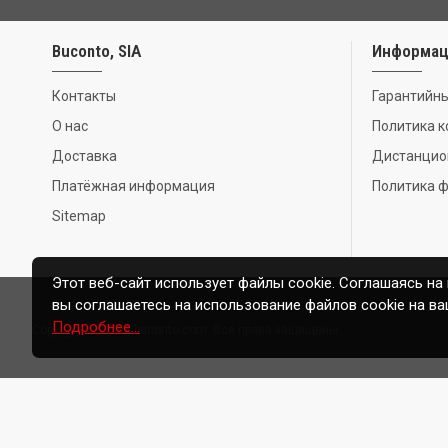
Buconto, SIA
Информац
Контакты
Гарантийны
О нас
Политика 
Доставка
Дистанцио
Платёжная информация
Политика ф
Sitemap
Этот веб-сайт использует файлы cookie. Соглашаясь на
вы соглашаетесь на использование файлов cookie на ва
Подробнее…
Copyright © 2020, buconto.com. Все права защищены