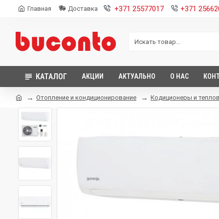
+371 25577017
+371 25662
Главная
Доставка
КАТАЛОГ
АКЦИИ
АКТУАЛЬНО
О НАС
КОН
Отопление и кондиционирование
Кодиционеры и теплов