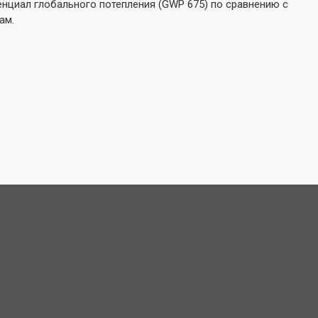
тенциал глобального потепления (GWP 675) по сравнению с
ам.