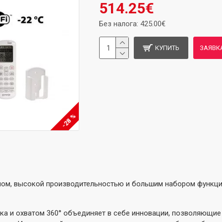
514.25€
Без налога: 425.00€
КУПИТЬ
ЗАЯВК
-28 %
ом, высокой производительностью и большим набором функций
ока и охватом 360° объединяет в себе инновации, позволяющи