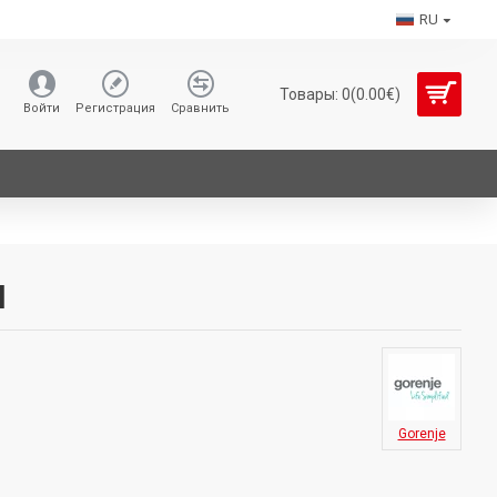
RU
Товары: 0(0.00€)
Войти
Регистрация
Сравнить
N
Gorenje