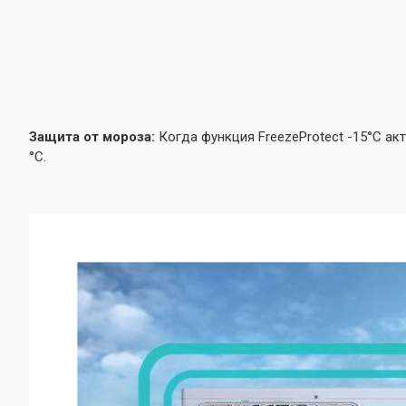
Защита от мороза:
Когда функция FreezeProtect -15°C ак
°C.