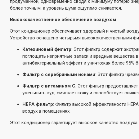
продуманной, одновременно сводя к минимуму потерю эне
более точным, а уровень шума ощутимо снижается.
Высококачественное обеспечение воздухом
Этот кондиционер обеспечивает здоровый и чистый возду
Устройство оснащено четырьмя высококачественными фил
Катехиновый фильтр
: Этот фильтр содержит экстр
поглощать неприятные запахи и вредные вещества в
антибактериальный эффект и уничтожая более 95% б
Фильтр с серебряными ионами
: Этот фильтр чрез
Фильтр с витамином C
: Этот фильтр предоставляе
уменьшить зуд, смягчает кожу и способствует сниже
HEPA фильтр
: Фильтр высокой эффективности HEPA
воздух в помещениях.
Этот кондиционер гарантирует высокое качество воздуха