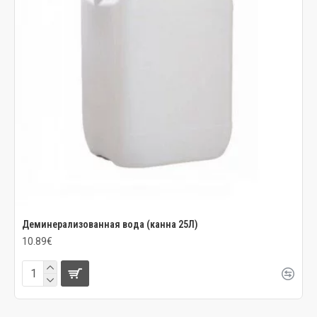
Деминерализованная вода (канна 25Л)
10.89€