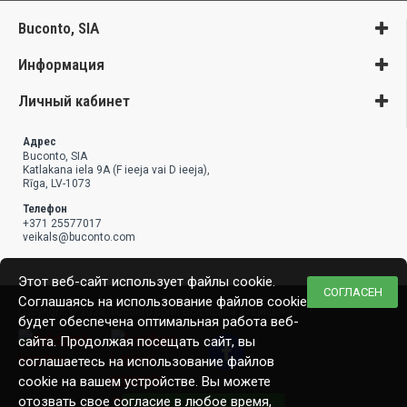
Buconto, SIA
Информация
Личный кабинет
Адрес
Buconto, SIA
Katlakana iela 9A (F ieeja vai D ieeja),
Rīga, LV-1073
Телефон
+371 25577017
veikals@buconto.com
Этот веб-сайт использует файлы cookie.
СОГЛАСЕН
Соглашаясь на использование файлов cookie,
Copyright © 2020, buconto.com. Все права защищены
будет обеспечена оптимальная работа веб-
сайта. Продолжая посещать сайт, вы
соглашаетесь на использование файлов
cookie на вашем устройстве. Вы можете
отозвать свое согласие в любое время,