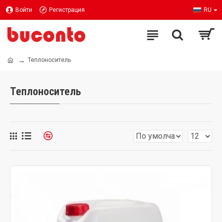
Войти
Регистрация
RU
Теплоноситель
Теплоноситель