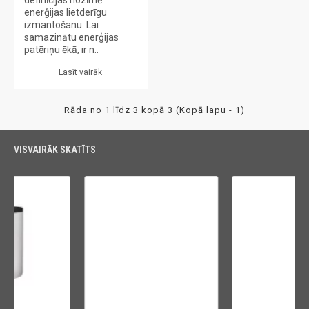
enerģijas lietderīgu
izmantošanu. Lai
samazinātu enerģijas
patēriņu ēkā, ir n..
Lasīt vairāk
Rāda no 1 līdz 3 kopā 3 (Kopā lapu - 1)
VISVAIRĀK SKATĪTS